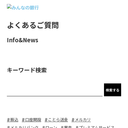
よくあるご質問
Info&News
キーワード検索
検索する
振込
口座開設
ことら送金
メルカリ
メルカリバンク
ローン
審査
プレミアムサービス