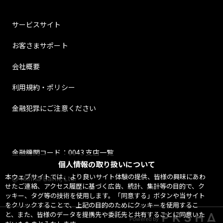
サービスサイト
お客さまサポート
会社概要
利用規約・ポリシー
金融犯罪にご注意ください
金融機関コード：0043 支店一覧
個人情報の取り扱いについて
本ウェブサイトでは、より良いサイト体験の提供、皆様の興味にあわ
@ Minna Bank, Ltd.
せたご連絡、アクセス履歴に基づく広告、統計、集計等の目的で、ク
ッキー、タグ等の技術を使用します。「同意する」ボタンや当サイト
をクリックすることで、上記の目的のためにクッキーを使用するこ
と、また、皆様のデータを提携先や委託先と共有することに同意いた
Powered by