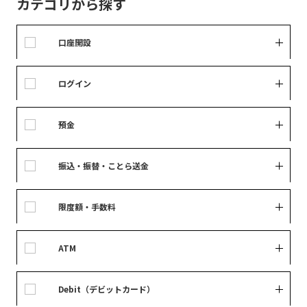
カテゴリから探す
口座開設
ログイン
預金
振込・振替・ことら送金
限度額・手数料
ATM
Debit（デビットカード）