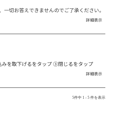
は、一切お答えできませんのでご了承ください。
詳細表示
込みを取下げるをタップ ③閉じるをタップ
詳細表示
5件中 1 - 5 件を表示