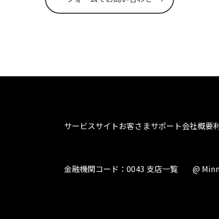
サービスサイト
お客さまサポート
会社概要
金融機関コード：0043 支店一覧
@ Minn