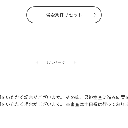
検索条件リセット
≪
1 / 1ページ
≫
間をいただく場合がございます。 その後、最終審査に進み結果
間をいただく場合がございます。 ※審査は土日祝は行っており