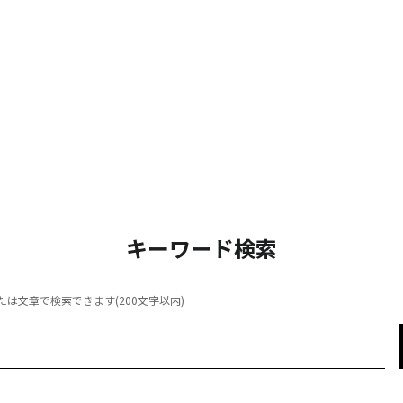
キーワード検索
は文章で検索できます(200文字以内)