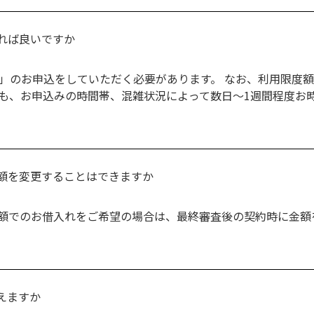
れば良いですか
査」のお申込をしていただく必要があります。 なお、利用限度額
ても、お申込みの時間帯、混雑状況によって数日～1週間程度お
額を変更することはできますか
額でのお借入れをご希望の場合は、最終審査後の契約時に金額
えますか