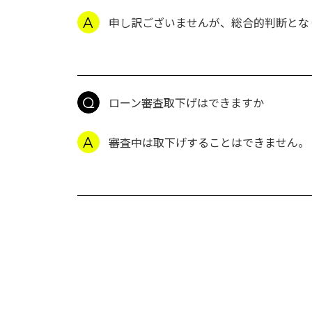
申し訳ございませんが、総合的判断とな
ローン審査取下げはできますか
審査中は取下げすることはできません。 