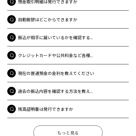
預金取引明細は発行できますか
自動振替はどこからできますか
振込が相手に届いているかを確認する...
クレジットカードや公共料金など各種...
現在の普通預金の金利を教えてください
過去の振込内容を確認する方法を教え...
残高証明書は発行できますか
もっと見る