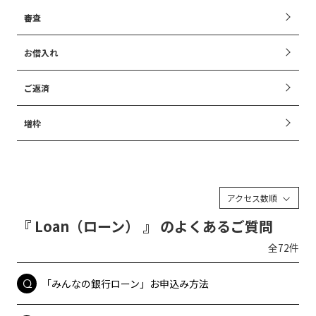
審査
お借入れ
ご返済
増枠
アクセス数順
『 Loan（ローン） 』 のよくあるご質問
全72件
「みんなの銀行ローン」お申込み方法