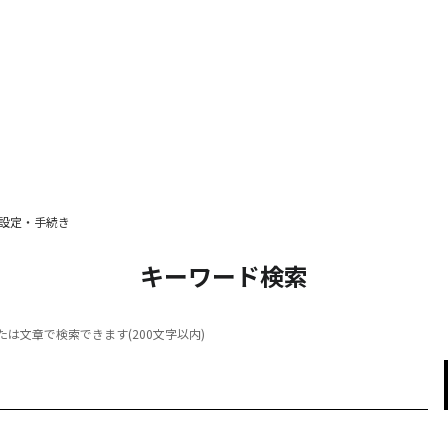
設定・手続き
キーワード検索
は文章で検索できます(200文字以内)