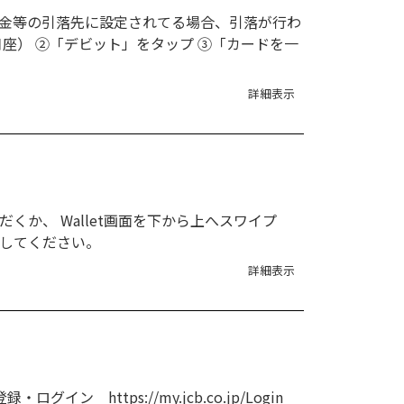
料金等の引落先に設定されてる場合、引落が行わ
座） ②「デビット」をタップ ③「カードを一
詳細表示
くか、 Wallet画面を下から上へスワイプ
プしてください。
詳細表示
 https://my.jcb.co.jp/Login