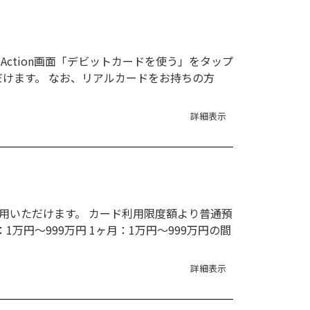
Action画面「デビットカードを使う」をタップ
だけます。 なお、リアルカードをお持ちの方
詳細表示
用いただけます。 カード利用限度額より普通預
円～999万円 1ヶ月：1万円～999万円の間
詳細表示