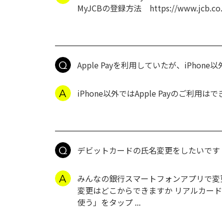
MyJCBの登録方法 https://www.jcb.co.jp
Apple Payを利用していたが、iPho
iPhone以外ではApple Payのご利用
デビットカードの氏名変更をしたいです
みんなの銀行スマートフォンアプリで変更
変更はどこからできますか リアルカードを
使う」をタップ ...