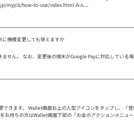
/myjcb/how-to-use/index.html みん...
ne以外に機種変更しても使えますか
はできません。 なお、変更後の端末がGoogle Payに対応している場
できます。 Wallet画面右上の人型アイコンをタップし、「
お持ちの方はWallet画面下部の「お金のアクションメニュー」