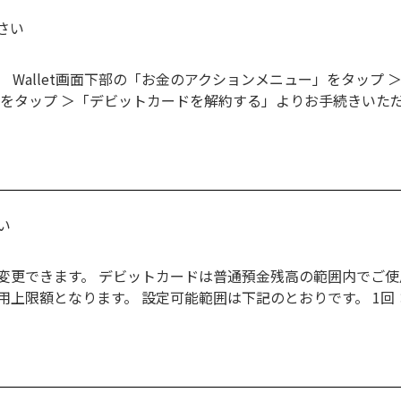
さい
Wallet画面下部の「お金のアクションメニュー」をタップ ＞
」をタップ ＞「デビットカードを解約する」よりお手続きいた
い
変更できます。 デビットカードは普通預金残高の範囲内でご使
限額となります。 設定可能範囲は下記のとおりです。 1回：1万