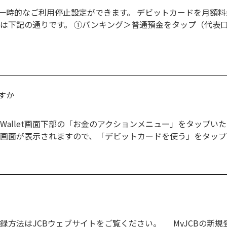
一時的なご利用停止設定ができます。 デビットカードを月額
は下記の通りです。 ①バンキング＞普通預金をタップ（代表口
すか
allet画面下部の「お金のアクションメニュー」をタップいただ
on」画面が表示されますので、「デビットカードを使う」をタッ
法はJCBウェブサイトをご覧ください。 MyJCBの新規登録・ログイン