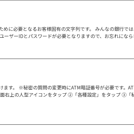
ために必要となるお客様固有の文字列です。 みんなの銀行では
、ユーザーIDとパスワードが必要となりますので、お忘れにな
ます。 ※秘密の質問の変更時にATM暗証番号が必要です。AT
et画面右上の人型アイコンをタップ ②「各種設定」をタップ ③