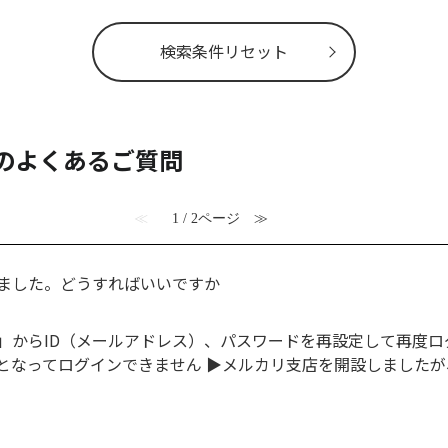
検索条件リセット
 のよくあるご質問
≪
1 / 2ページ
≫
いました。どうすればいいですか
からID（メールアドレス）、パスワードを再設定して再度ログ
となってログインできません ▶メルカリ支店を開設しましたが