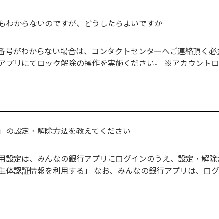
号もわからないのですが、どうしたらよいですか
番号がわからない場合は、コンタクトセンターへご連絡頂く必要
アプリにてロック解除の操作を実施ください。 ※アカウントロ
」の設定・解除方法を教えてください
設定は、みんなの銀行アプリにログインのうえ、設定・解除ができ
体認証情報を利用する」 なお、みんなの銀行アプリは、ログア