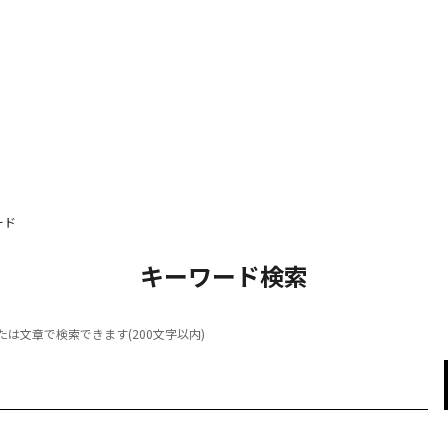
ード
キーワード検索
は文章で検索できます(200文字以内)