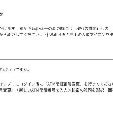
か
だけます。 ※ATM暗証番号の変更時には「秘密の質問」への
変更してください 。 ①Wallet画面右上の人型アイコンをタ
すればいいですか。
アプリにログイン後に「ATM暗証番号変更」を行ってください。
号変更」＞新しいATM暗証番号を入力＞秘密の質問を選択・回