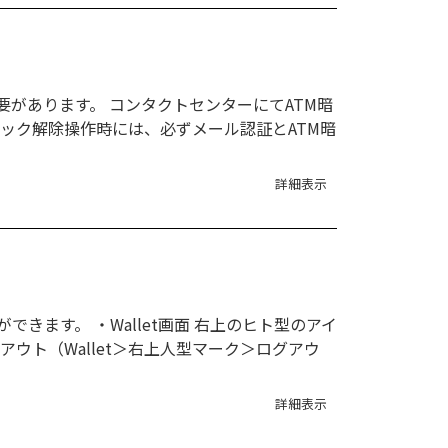
があります。 コンタクトセンターにてATM暗
ック解除操作時には、必ずメール認証とATM暗
詳細表示
ます。 ・Wallet画面 右上のヒト型のアイ
ウト（Wallet＞右上人型マーク＞ログアウ
詳細表示