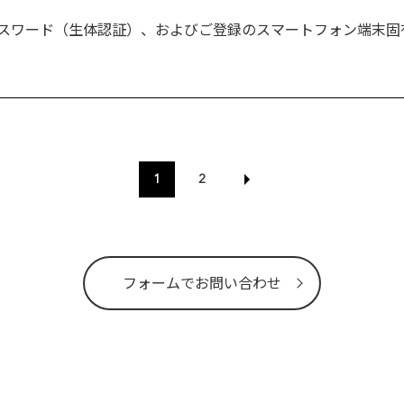
パスワード（生体認証）、およびご登録のスマートフォン端末固
1
2
フォームでお問い合わせ