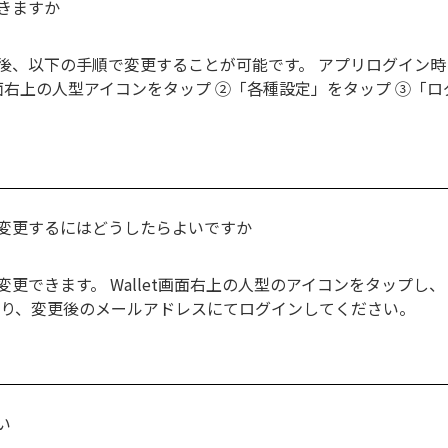
きますか
後、以下の手順で変更することが可能です。 アプリログイン
t画面右上の人型アイコンをタップ ②「各種設定」をタップ ③
を変更するにはどうしたらよいですか
更できます。 Wallet画面右上の人型のアイコンをタップ
より、変更後のメールアドレスにてログインしてください。
い