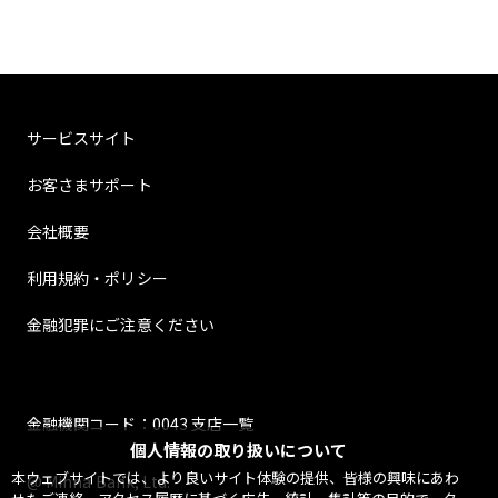
サービスサイト
お客さまサポート
会社概要
利用規約・ポリシー
金融犯罪にご注意ください
金融機関コード：0043 支店一覧
個人情報の取り扱いについて
本ウェブサイトでは、より良いサイト体験の提供、皆様の興味にあわ
@ Minna Bank, Ltd.