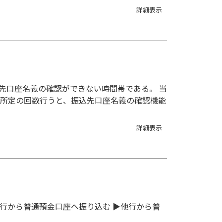
詳細表示
先口座名義の確認ができない時間帯である。 当
を所定の回数行うと、振込先口座名義の確認機能
詳細表示
.他行から普通預金口座へ振り込む ▶他行から普