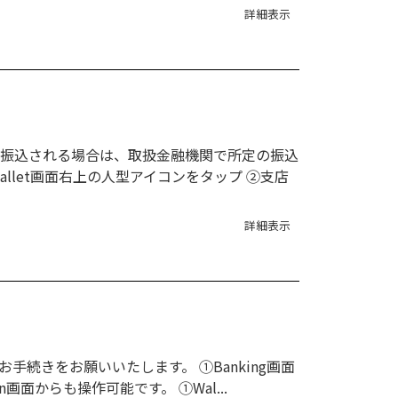
詳細表示
り振込される場合は、取扱金融機関で所定の振込
let画面右上の人型アイコンをタップ ②支店
詳細表示
続きをお願いいたします。 ①Banking画面
面からも操作可能です。 ①Wal...