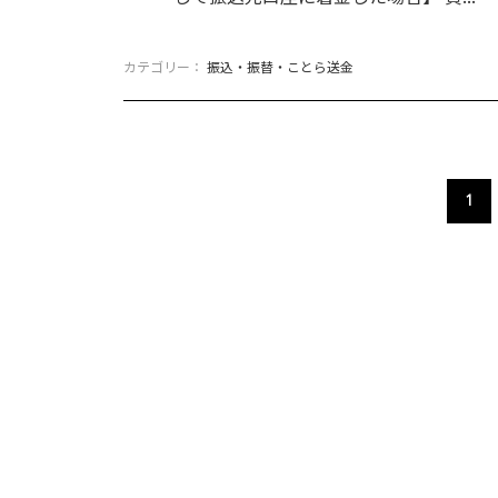
カテゴリー：
振込・振替・ことら送金
1