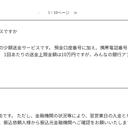
≪
1 / 10ページ
≫
スですか
の少額送金サービスです。 預金口座番号に加え、携帯電話番
。 1回あたりの送金上限金額は10万円ですが、みんなの銀行
可能です。 ただし、金融機関の状況等により、翌営業日の入金と
、振込依頼人様から振込元金融機関へご確認をお願いいたしま