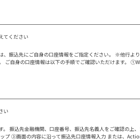
えてください
は、振込先にご自身の口座情報をご指定ください。 ※他行よ
 ご自身の口座情報は以下の手順でご確認いただけます。 ①Wal
さい
。 振込先金融機関、口座番号、振込先名義人をご確認の上、お手
 ③画面の内容に沿って振込先口座情報入力 または、Action画