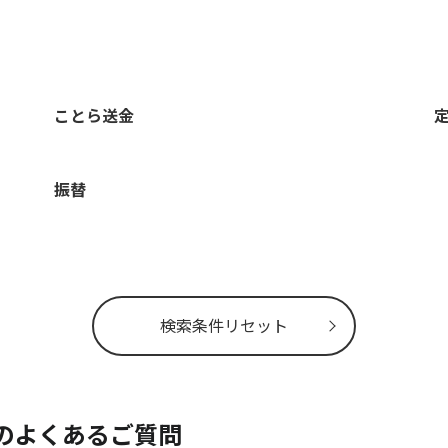
ことら送金
振替
検索条件リセット
 のよくあるご質問