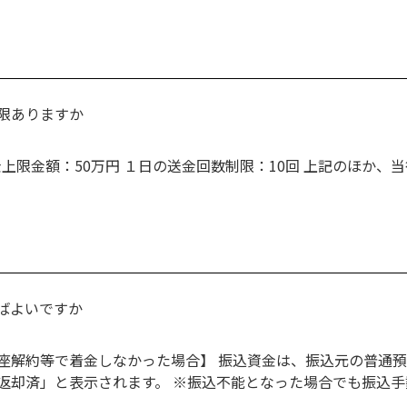
限ありますか
金上限金額：50万円 １日の送金回数制限：10回 上記のほか
ばよいですか
座解約等で着金しなかった場合】 振込資金は、振込元の普通
返却済」と表示されます。 ※振込不能となった場合でも振込手