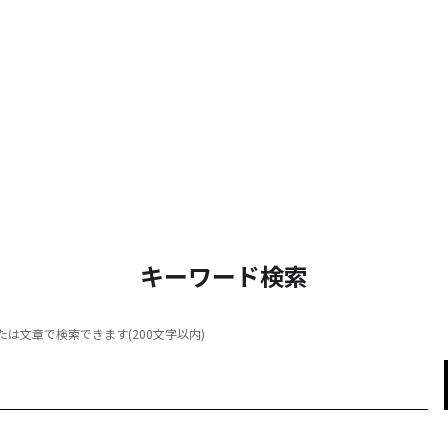
キーワード検索
は文章で検索できます(200文字以内)