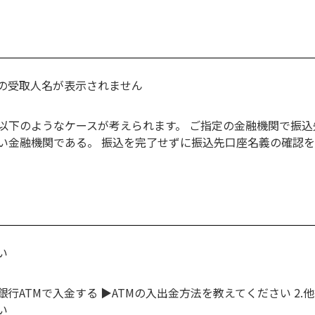
の受取人名が表示されません
以下のようなケースが考えられます。 ご指定の金融機関で振込
い金融機関である。 振込を完了せずに振込先口座名義の確認
い
銀行ATMで入金する ▶ATMの入出金方法を教えてください 2
い