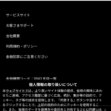
サービスサイト
お客さまサポート
会社概要
利用規約・ポリシー
金融犯罪にご注意ください
金融機関コード：0043 支店一覧
個人情報の取り扱いについて
本ウェブサイトでは、より良いサイト体験の提供、皆様の興味にあわ
@ Minna Bank, Ltd.
せたご連絡、アクセス履歴に基づく広告、統計、集計等の目的で、ク
ッキー、タグ等の技術を使用します。「同意する」ボタンや当サイト
をクリックすることで、上記の目的のためにクッキーを使用するこ
と、また、皆様のデータを提携先や委託先と共有することに同意いた