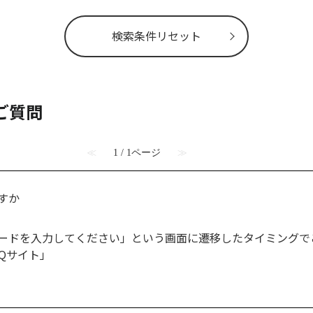
検索条件リセット
ご質問
≪
1 / 1ページ
≫
すか
ードを入力してください」という画面に遷移したタイミングでご
Qサイト」