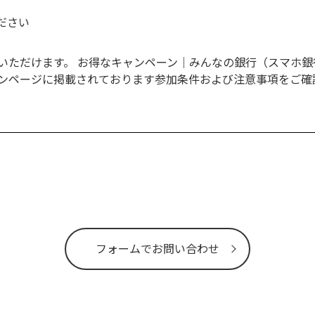
ださい
けます。 お得なキャンペーン｜みんなの銀行（スマホ銀行） (min
ーンページに掲載されております参加条件および注意事項をご確
フォームでお問い合わせ