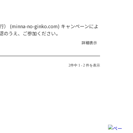
na-no-ginko.com) キャンペーンによ
認のうえ、ご参加ください。
詳細表示
2件中 1 - 2 件を表示