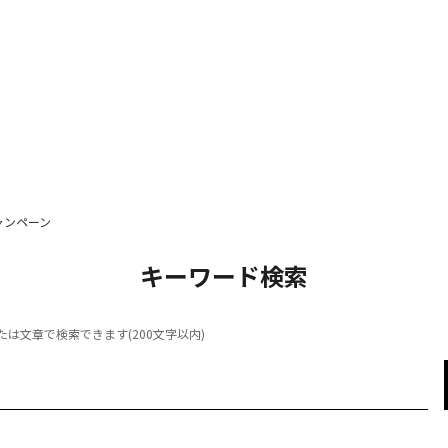
ャンペーン
キーワード検索
は文章で検索できます(200文字以内)