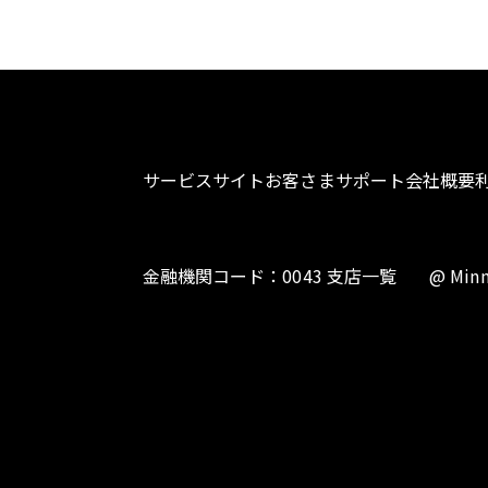
サービスサイト
お客さまサポート
会社概要
金融機関コード：0043 支店一覧
@ Minn