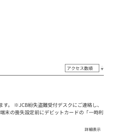
す。 ※JCB紛失盗難受付デスクにご連絡し、
※端末の喪失設定前にデビットカードの「一時利
詳細表示