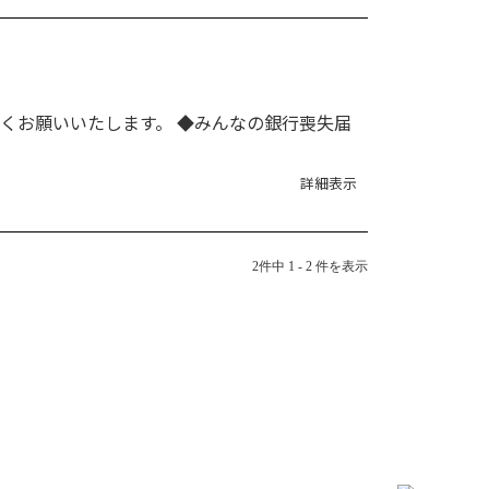
くお願いいたします。 ◆みんなの銀行喪失届
詳細表示
2件中 1 - 2 件を表示