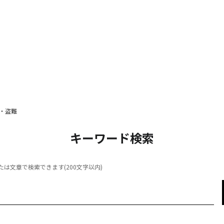
・盗難
キーワード検索
は文章で検索できます(200文字以内)