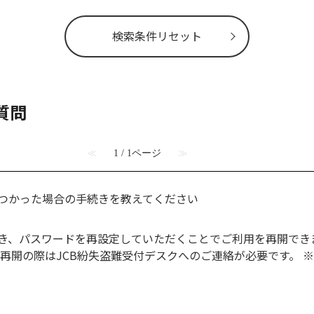
検索条件リセット
質問
≪
1 / 1ページ
≫
つかった場合の手続きを教えてください
き、パスワードを再設定していただくことでご利用を再開できま
再開の際はJCB紛失盗難受付デスクへのご連絡が必要です。 