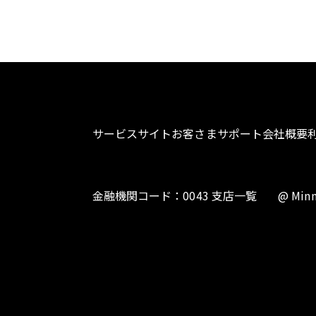
サービスサイト
お客さまサポート
会社概要
金融機関コード：0043 支店一覧
@ Minn