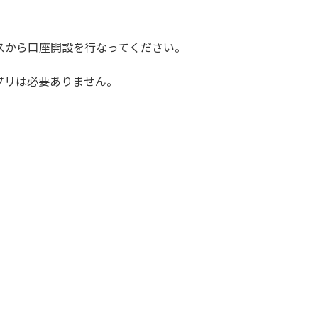
スから口座開設を行なってください。
プリは必要ありません。