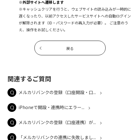
※外部サイトへ遷移します
※キャッシュクリアを行うと、ウェブサイトの読み込みが一時的に
遅くなったり、以前アクセスしたサービスサイトへの自動ログイン
が解除されます（ID・パスワードの再入力が必要）。 ご注意のう
え、操作をお試しください。
戻る
関連するご質問
メルカリバンクの登録（口座開設・口...
iPhoneで開設・連携時にエラー...
メルカリバンクの登録（口座連携）が...
「メルカリバンクの連携に失敗しまし...