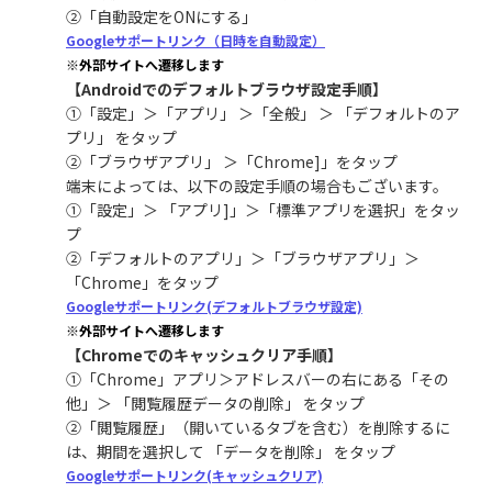
②「自動設定をONにする」
Googleサポートリンク（日時を自動設定）
※外部サイトへ遷移します
【Androidでのデフォルトブラウザ設定手順】
①「設定」＞「アプリ」 ＞「全般」 ＞ 「デフォルトのア
プリ」 をタップ
②「ブラウザアプリ」 ＞「Chrome]」をタップ
端末によっては、以下の設定手順の場合もございます。
①「設定」＞​ 「アプリ]」＞「標準アプリを選択」をタッ
プ​
②「デフォルトのアプリ」＞「ブラウザアプリ」＞
「Chrome」をタップ
Googleサポートリンク(デフォルトブラウザ設定)
※外部サイトへ遷移します
【Chromeでのキャッシュクリア手順】
①「Chrome」アプリ＞アドレスバーの右にある「その
他」＞ 「閲覧履歴データの削除」 をタップ
②「閲覧履歴」（開いているタブを含む）を削除するに
は、期間を選択して 「データを削除」 をタップ
Googleサポートリンク(キャッシュクリア)