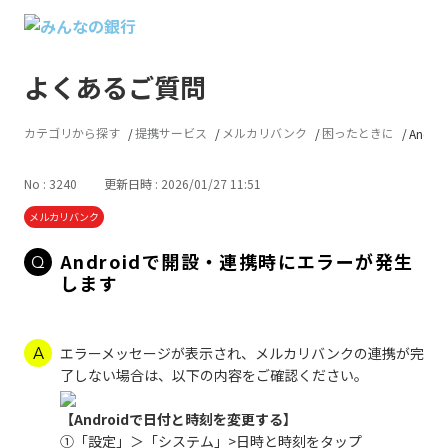
よくあるご質問
カテゴリから探す
提携サービス
メルカリバンク
困ったときに
Andr
No : 3240
更新日時 : 2026/01/27 11:51
メルカリバンク
Androidで開設・連携時にエラーが発生
します
エラーメッセージが表示され、メルカリバンクの連携が完
了しない場合は、以下の内容をご確認ください。
【Androidで日付と時刻を変更する】
①「設定」＞「システム」>日時と時刻をタップ