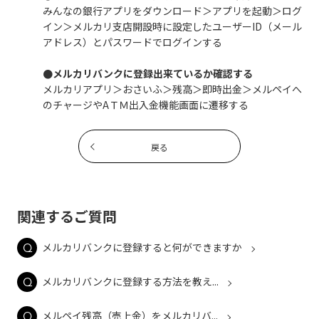
みんなの銀行アプリをダウンロード＞アプリを起動＞ログ
イン＞メルカリ支店開設時に設定したユーザーID（メール
アドレス）とパスワードでログインする
●メルカリバンクに登録出来ているか確認する
メルカリアプリ＞おさいふ＞残高＞即時出金＞メルペイへ
のチャージやAＴＭ出入金機能画面に遷移する
戻る
関連するご質問
メルカリバンクに登録すると何ができますか
メルカリバンクに登録する方法を教え...
メルペイ残高（売上金）をメルカリバ...