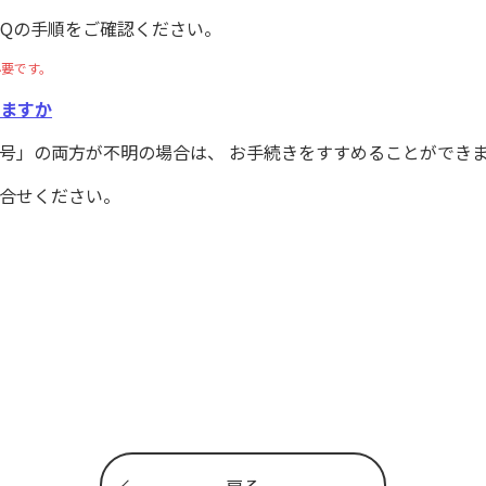
AQの手順をご確認ください。
必要です。
きますか
番号」の両方が不明の場合は、 お手続きをすすめることができ
合せください。
戻る