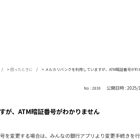
>
困ったときに
>
メルカリバンクを利用していますが、ATM暗証番号がわ
公開日時 : 2025/1
No : 2830
すが、ATM暗証番号がわかりません
番号を変更する場合は、みんなの銀行アプリより変更手続きを