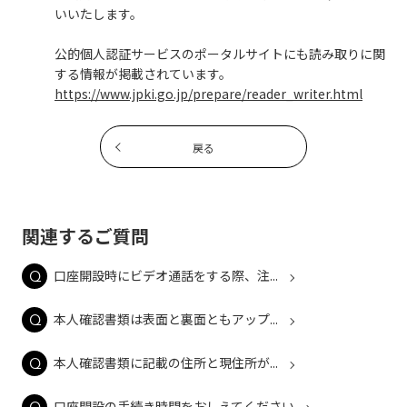
いいたします。
公的個人認証サービスのポータルサイトにも読み取りに関
する情報が掲載されています。
https://www.jpki.go.jp/prepare/reader_writer.html
戻る
関連するご質問
口座開設時にビデオ通話をする際、注...
本人確認書類は表面と裏面ともアップ...
本人確認書類に記載の住所と現住所が...
口座開設の手続き時間をおしえてください