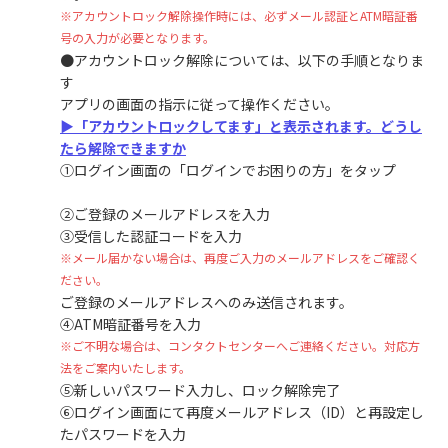
※アカウントロック解除操作時には、必ずメール認証とATM暗証番
号の入力が必要となります。
●アカウントロック解除については、以下の手順となりま
す
アプリの画面の指示に従って操作ください。
▶「アカウントロックしてます」と表示されます。どうし
たら解除できますか
①ログイン画面の「ログインでお困りの方」をタップ
②ご登録のメールアドレスを入力
③受信した認証コードを入力
※メール届かない場合は、再度ご入力のメールアドレスをご確認く
ださい。
ご登録のメールアドレスへのみ送信されます。
④ATM暗証番号を入力
※ご不明な場合は、コンタクトセンターへご連絡ください。対応方
法をご案内いたします。
⑤新しいパスワード入力し、ロック解除完了
⑥ログイン画面にて再度メールアドレス（ID）と再設定し
たパスワードを入力