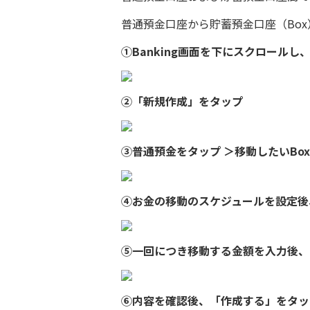
普通預金口座から貯蓄預金口座（Bo
①Banking画面を下にスクロール
②「新規作成」をタップ
③普通預金をタップ ＞移動したいBo
④お金の移動のスケジュールを設定
⑤一回につき移動する金額を入力後
⑥内容を確認後、「作成する」をタ