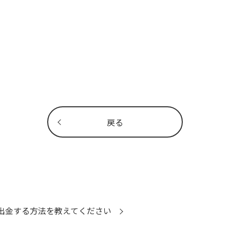
戻る
金を出金する方法を教えてください