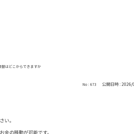
振替はどこからできますか
公開日時 : 2026/0
No : 673
ださい。
でお金の移動が可能です。