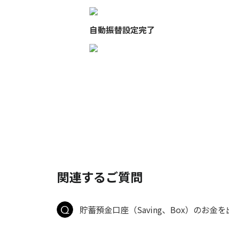
自動振替設定完了
関連するご質問
貯蓄預金口座（Saving、Box）のお