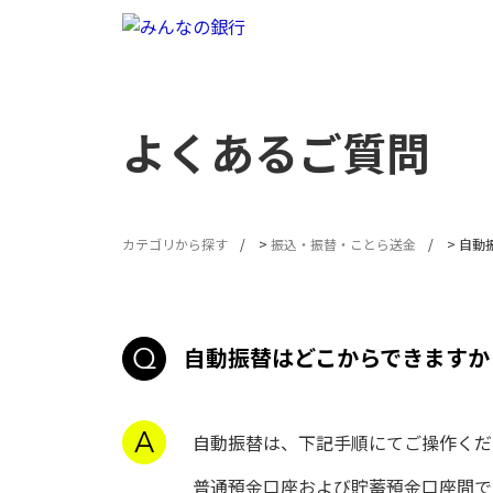
よくあるご質問
カテゴリから探す
>
振込・振替・ことら送金
>
自動
自動振替はどこからできますか
自動振替は、下記手順にてご操作く
普通預金口座および貯蓄預金口座間