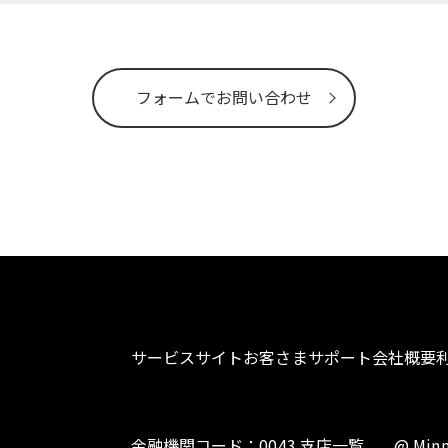
フォームでお問い合わせ
サービスサイト
お客さまサポート
会社概要
金融機関コード：0043 支店一覧
@ Minn