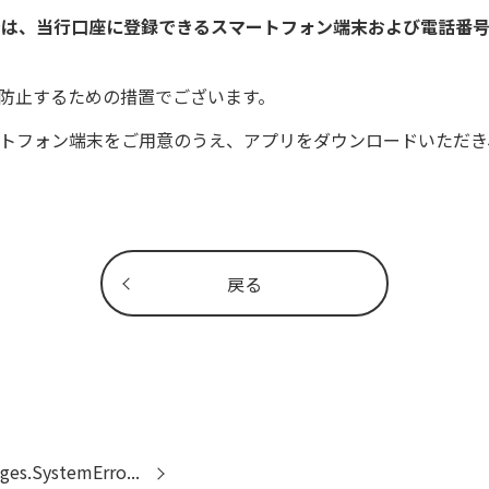
では、当行口座に登録できるスマートフォン端末および電話番
防止するための措置でございます。
トフォン端末をご用意のうえ、アプリをダウンロードいただき
戻る
SystemErro...