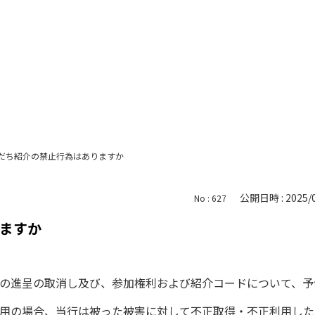
だち紹介の禁止行為はありますか
公開日時 : 2025/0
No : 627
ますか
の進呈の取消し及び、参加権利および紹介コードについて、予
用の場合、当行は被った被害に対して不正取得・不正利用した