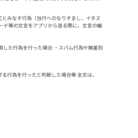
正とみなす行為（当行へのなりすまし、イタズ
ード等の文言をアプリから送る際に、文言の編
用した行為を行った場合 ・スパム行為や無差別
る行為を行ったと判断した場合等 全文は、