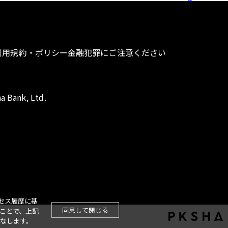
利用規約・ポリシー
金融犯罪にご注意ください
a Bank, Ltd.
セス履歴に基
同意して閉じる
ことで、上記
なします。