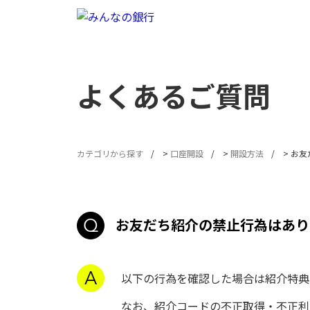
よくあるご質問
カテゴリから探す
>
口座開設
>
開設方法
>
お友
お友だち紹介の禁止行為はあり
以下の行為を確認した場合は紹介特典
なお、紹介コードの不正取得・不正利