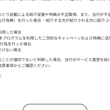
おとり記載による紹介促進や特典の不正取得、また、当行が不
る行為等）を行った場合 ・紹介する方が紹介される方に紹介コ
汎用した場合
・本プログラムを利用した二次的なキャンペーンおよび特典に活
る行為を行った場合
だけない場合
ることが適切でないと判断した場合、当行のサービス運営を妨げ
注意事項からご確認ください。
ト