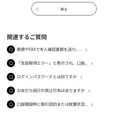
戻る
関連するご質問
郵便やFAXで本人確認書類を送り、...
「支店取得エラー」と表示され、口座...
ログインパスワードとは何ですか
お友だち紹介の禁止行為はありますか
口座開設時に取引目的または就業状況...