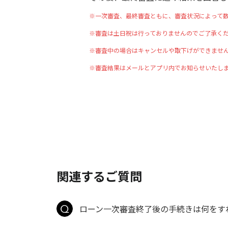
※一次審査、最終審査ともに、審査状況によって数
※審査は土日祝は行っておりませんのでご了承く
※審査中の場合はキャンセルや取下げができませ
※審査結果はメールとアプリ内でお知らせいたし
関連するご質問
ローン一次審査終了後の手続きは何をす