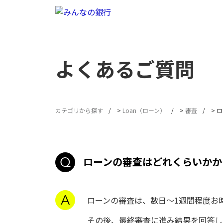
よくあるご質問
カテゴリから探す
>
Loan（ローン）
>
審査
>
ロ
ローンの審査はどれくらいかか
ローンの審査は、数日～1週間程度お
その後、最終審査に進み結果を回答し