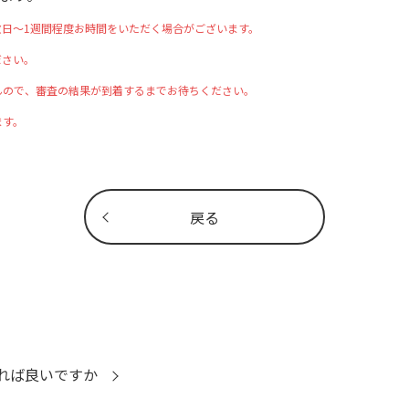
日～1週間程度お時間をいただく場合がございます。
ださい。
んので、審査の結果が到着するまでお待ちください。
ます。
戻る
れば良いですか