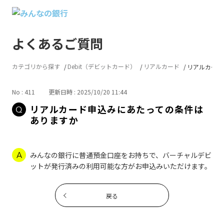
よくあるご質問
カテゴリから探す
Debit（デビットカード）
リアルカード
リアルカード
No : 411
更新日時 : 2025/10/20 11:44
リアルカード申込みにあたっての条件は
ありますか
みんなの銀行に普通預金口座をお持ちで、バーチャルデビ
ットが発行済みの利用可能な方がお申込みいただけます。
戻る