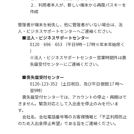
２．利用者本人が、新しい端末から再度パスキーを
作成
管理者が端末を紛失し、他に管理者がいない場合は、法
人・ビジネスサポートセンターへご連絡ください。
■法人・ビジネスサポートセンター
0120‐696‐653 （平日9時－17時※年末年始除く
）
※法人・ビジネスサポートセンター営業時間外は喪
失届受付センターにご連絡ください。
■喪失届受付センター
0120-123-352 （土日祝日、及び平日夜間:17 時～
翌9時）
喪失届受付センターでは、アカウントの停止・再開はで
きません。緊急対応として入出金を停止のみを行いま
す。
会社名、会社電話番号等のお客様情報と「不正利用防止
のため入出金停止希望」である旨をご連絡ください。