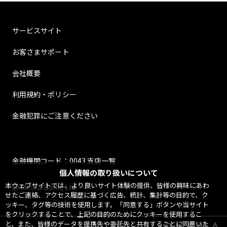
サービスサイト
お客さまサポート
会社概要
利用規約・ポリシー
金融犯罪にご注意ください
金融機関コード：0043 支店一覧
個人情報の取り扱いについて
本ウェブサイトでは、より良いサイト体験の提供、皆様の興味にあわ
@ Minna Bank, Ltd.
せたご連絡、アクセス履歴に基づく広告、統計、集計等の目的で、ク
ッキー、タグ等の技術を使用します。「同意する」ボタンや当サイト
をクリックすることで、上記の目的のためにクッキーを使用するこ
と、また、皆様のデータを提携先や委託先と共有することに同意いた