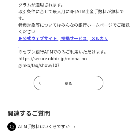
グラムが適用されます。
取引条件に合せて最大月に3回ATM出金手数料が無料で
す。
特典対象等についてはみんなの銀行ホームページでご確認
ください
▶公式ウェブサイト│提携サービス│メルカリ
※セブン銀行ATMでのみご利用いただけます。
https://secure.okbiz.jp/minna-no-
ginko/faq/show/107
戻る
関連するご質問
ATM手数料はいくらですか