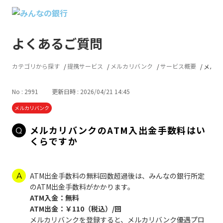
よくあるご質問
カテゴリから探す
提携サービス
メルカリバンク
サービス概要
メルカ
No : 2991
更新日時 : 2026/04/21 14:45
メルカリバンク
メルカリバンクのATM入出金手数料はい
くらですか
ATM出金手数料の無料回数超過後は、みんなの銀行所定
のATM出金手数料がかかります。
ATM入金：無料
ATM出金：￥110（税込）/回
メルカリバンクを登録すると、メルカリバンク優遇プロ