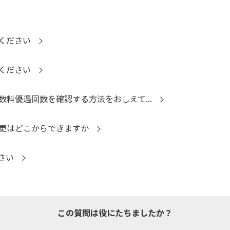
ください
ください
数料優遇回数を確認する方法をおしえて...
更はどこからできますか
さい
この質問は役にたちましたか？