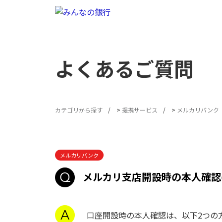
よくあるご質問
カテゴリから探す
>
提携サービス
>
メルカリバンク
メルカリバンク
メルカリ支店開設時の本人確認
口座開設時の本人確認は、以下2つの