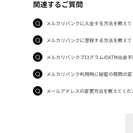
関連するご質問
メルカリバンクに入金する方法を教えて
メルカリバンクに登録する方法を教えて
メルカリバンクプログラムのATM出金手
メルカリバンク利用時に秘密の質問の変
メールアドレスの変更方法を教えてくだ