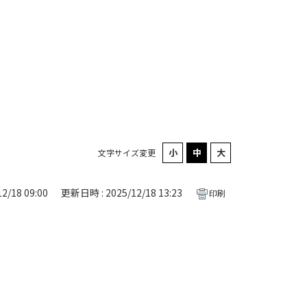
文字サイズ変更
2/18 09:00
更新日時 : 2025/12/18 13:23
印刷