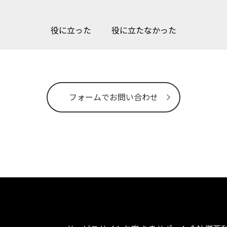
役に立った
役に立たなかった
フォームでお問い合わせ