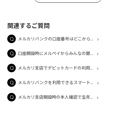
関連するご質問
メルカリバンクの口座番号はどこから...
口座開設時にメルペイからみんなの銀...
メルカリ支店でデビットカードの利用...
メルカリバンクを利用できるスマート...
メルカリ支店開設時の本人確認で生年...