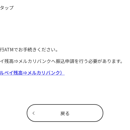
タップ
行ATMでお手続きください。
ペイ残高⇒メルカリバンクへ振込申請を行う必要があります。
ルペイ残高⇒メルカリバンク）
戻る