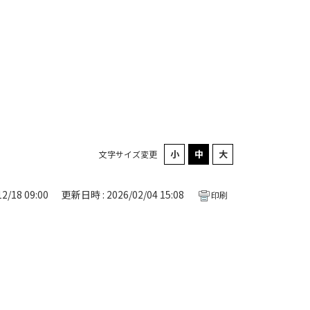
文字サイズ変更
2/18 09:00
更新日時 : 2026/02/04 15:08
印刷