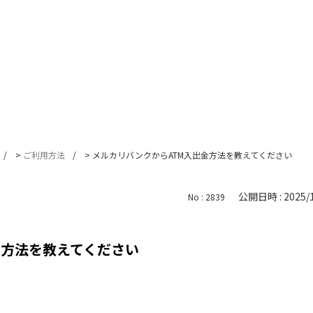
>
ご利用方法
>
メルカリバンクからATM入出金方法を教えてください
公開日時 : 2025/1
No : 2839
金方法を教えてください