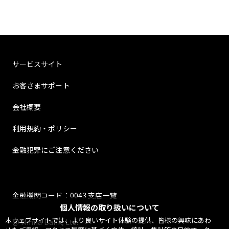
サービスサイト
お客さまサポート
会社概要
利用規約・ポリシー
金融犯罪にご注意ください
金融機関コード：0043 支店一覧
個人情報の取り扱いについて
本ウェブサイトでは、より良いサイト体験の提供、皆様の興味にあわ
@ Minna Bank, Ltd.