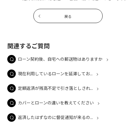
戻る
関連するご質問
ローン契約後、自宅への郵送物はありますか
現在利用しているローンを延滞してお...
定額返済が残高不足で引き落としされ...
カバーとローンの違いを教えてください
返済したはずなのに督促通知が来るの...