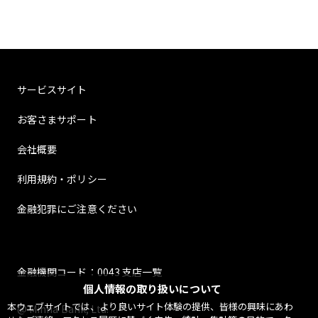
サービスサイト
お客さまサポート
会社概要
利用規約・ポリシー
金融犯罪にご注意ください
金融機関コード：0043 支店一覧
個人情報の取り扱いについて
本ウェブサイトでは、より良いサイト体験の提供、皆様の興味にあわ
@ Minna Bank, Ltd.