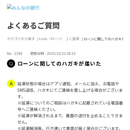
よくあるご質問
カテゴリから探す
Loan（ローン）
ご返済
ローンに関してのハガキが届
No : 2390
更新日時 : 2025/10/22 08:15
ローンに関してのハガキが届いた
延滞状態の場合はアプリ通知、メールに加え、お電話や
SMS送信、ハガキにてご連絡を差し上げる場合がございま
す。
※延滞についてのご相談はハガキに記載されている電話番
号へご連絡ください。
※延滞が解消されるまで、書面の送付を止めることできま
せん。
※延滞解消後、行き違いで書面が届く場合がございます。