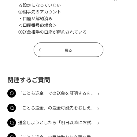
る設定になっていない
③相手先のアカウント
・口座が解約済み
＜
口座番号の場合
＞
①送金相手の口座が解約されている
戻る
関連するご質問
「ことら送金」での送金を証明するを...
「ことら送金」の送金可能先をおしえ...
送金しようとしたら「明日以降にお試...