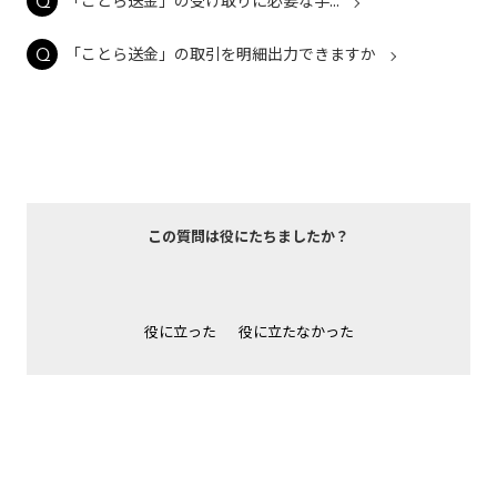
「ことら送金」の受け取りに必要な手...
「ことら送金」の取引を明細出力できますか
この質問は役にたちましたか？
役に立った
役に立たなかった