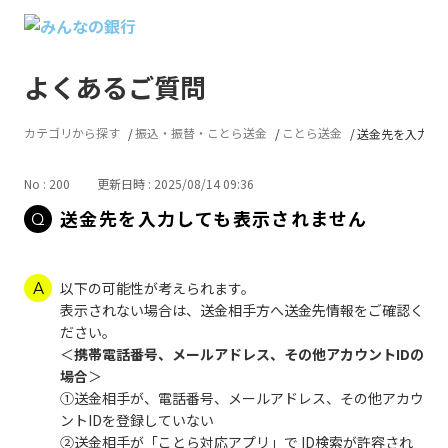
よくあるご質問
カテゴリから探す
振込・振替・ことら送金
ことら送金
送金先を入力し
No : 200
更新日時 : 2025/08/14 09:36
送金先を入力しても表示されません
以下の可能性が考えられます。
表示されない場合は、送金相手方へ送金先情報をご確認く
ださい。
＜
携帯電話番号、メールアドレス、その他アカウントIDの
場合
＞
①送金相手が、電話番号、メールアドレス、その他アカウ
ントIDを登録していない
②送金相手が「ことら対応アプリ」で ID検索が許容され