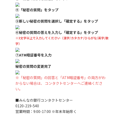
④「秘密の質問」をタップ
⑤新しい秘密の質問を選択し「確定する」をタップ
⑥秘密の質問の答えを入力し「確定する」をタップ
※3文字以上で入力してください（漢字/カタカナ/ひらがな/英字/数
字）
⑦ATM暗証番号を入力
秘密の質問の変更完了
※「秘密の質問」の回答と「ATM暗証番号」の両方がわ
からない場合は、 コンタクトセンターへご連絡くださ
い。
■みんなの銀行コンタクトセンター
0120-219-540
営業時間：9:00-17:00 ※年末年始除く