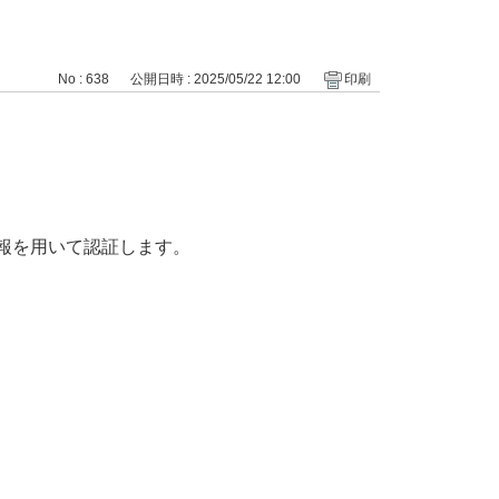
No : 638
公開日時 : 2025/05/22 12:00
印刷
報を用いて認証します。