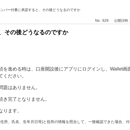
ナンバー付番に承諾すると、その後どうなるのですか
No : 629
公開日時 : 2
、その後どうなるのですか
を進める時は、口座開設後にアプリにログインし、Wallet
てください。
問題はありません。
続き完了となりません。
なります。
、住所、氏名、生年月日等)と役所の情報を照合して、一致確認できた場合、