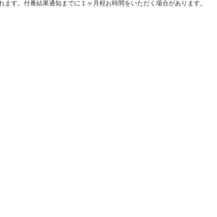
れます。付番結果通知までに１ヶ月程お時間をいただく場合があります。