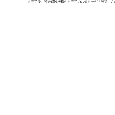
※完了後、預金保険機構から完了のお知らせが「郵送」さ