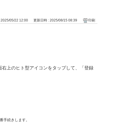
025/05/22 12:00
更新日時 : 2025/08/15 08:39
印刷
画面右上のヒト型アイコンをタップして、「登録
付番手続きします。