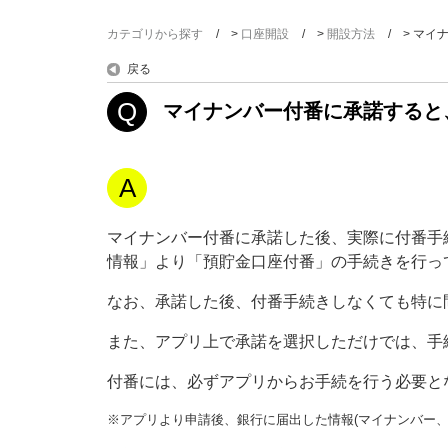
カテゴリから探す
>
口座開設
>
開設方法
>
マイ
戻る
マイナンバー付番に承諾すると
マイナンバー付番に承諾した後、実際に付番手続
情報」より「預貯金口座付番」の手続きを行っ
なお、承諾した後、付番手続きしなくても特に
また、アプリ上で承諾を選択しただけでは、手
付番には、必ずアプリからお手続を行う必要と
※アプリより申請後、銀行に届出した情報(マイナンバー