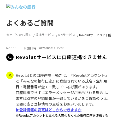
よくあるご質問
カテゴリから探す
提携サービス
APIサービス
Revolutサービスに口座連携
No : 99
公開日時 : 2026/06/11 15:00
Revolutサービスに口座連携できません
Revolutとの口座連携手続きは、『Revolutアカウント』
と『みんなの銀行口座』に登録されている
氏名・生年月
日・電話番号
が全て一致している必要があります。
口座連携できずにエラーメッセージが表示される場合は、
まずは双方の登録情報が一致しているかをご確認のうえ、
必要に応じ登録情報の更新をお願いいたします。
▶登録情報の変更はどこからできますか
※Revolutアカウントと異なる名義のみんなの銀行口座を連携する