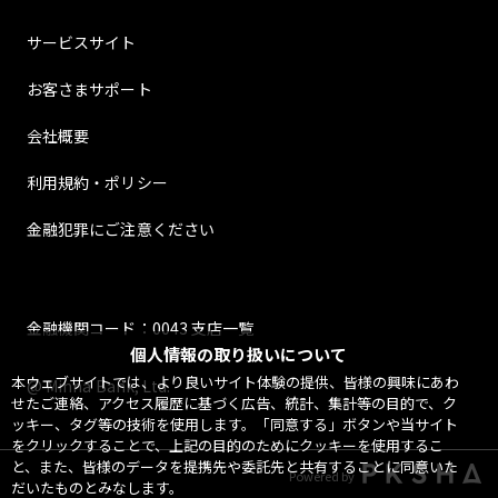
サービスサイト
お客さまサポート
会社概要
利用規約・ポリシー
金融犯罪にご注意ください
金融機関コード：0043 支店一覧
個人情報の取り扱いについて
本ウェブサイトでは、より良いサイト体験の提供、皆様の興味にあわ
@ Minna Bank, Ltd.
せたご連絡、アクセス履歴に基づく広告、統計、集計等の目的で、ク
ッキー、タグ等の技術を使用します。「同意する」ボタンや当サイト
をクリックすることで、上記の目的のためにクッキーを使用するこ
と、また、皆様のデータを提携先や委託先と共有することに同意いた
Powered by
だいたものとみなします。