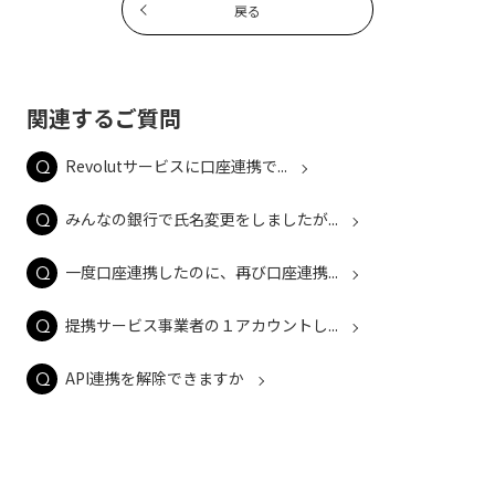
戻る
関連するご質問
Revolutサービスに口座連携で...
みんなの銀行で氏名変更をしましたが...
一度口座連携したのに、再び口座連携...
提携サービス事業者の１アカウントし...
API連携を解除できますか