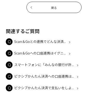
戻る
関連するご質問
Scan＆Goとの連携でどんな決済...
Scan＆Goへの口座連携はイグニ...
スマートフォンに「みんなの銀行が許...
ピクシブかんたん決済への口座連携は...
ピクシブかんたん決済で支払いをしよ...