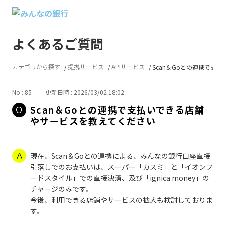
よくあるご質問
カテゴリから探す
提携サービス
APIサービス
Scan＆Goとの連携で支払い
No : 85
更新日時 : 2026/03/02 18:02
Scan＆Goとの連携で支払いできる店舗
やサービスを教えてください
現在、Scan＆Goとの連携による、みんなの銀行口座直接
引落しでのお支払いは、スーパー「カスミ」と「イオンフ
ードスタイル」での直接決済、及び「ignica money」の
チャージのみです。
今後、利用できる店舗やサービスの拡大も検討しておりま
す。