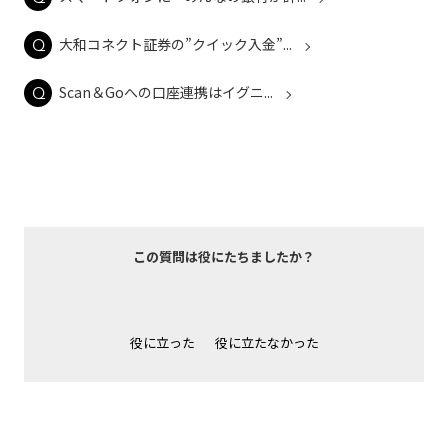
大和コネクト証券の”クイック入金”...
Scan＆Goへの口座連携はイグニ...
この質問は役にたちましたか？
役に立った
役に立たなかった