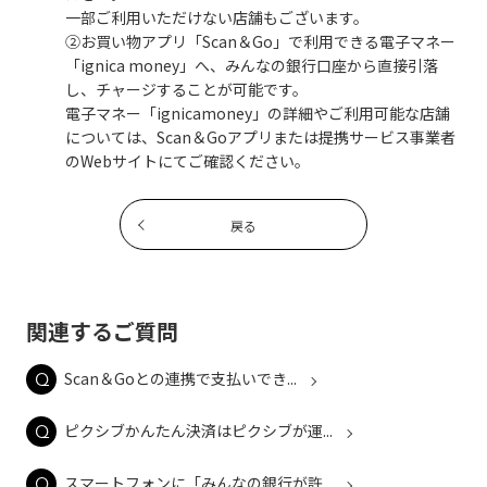
一部ご利用いただけない店舗もございます。
②お買い物アプリ「Scan＆Go」で利用できる電子マネー
「ignica money」へ、みんなの銀行口座から直接引落
し、チャージすることが可能です。
電子マネー「ignicamoney」の詳細やご利用可能な店舗
については、Scan＆Goアプリまたは提携サービス事業者
のWebサイトにてご確認ください。
戻る
関連するご質問
Scan＆Goとの連携で支払いでき...
ピクシブかんたん決済はピクシブが運...
スマートフォンに「みんなの銀行が許...