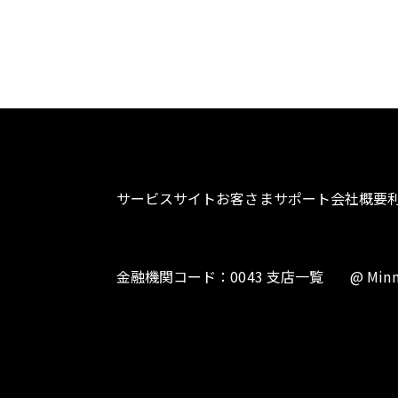
サービスサイト
お客さまサポート
会社概要
金融機関コード：0043 支店一覧
@ Minn