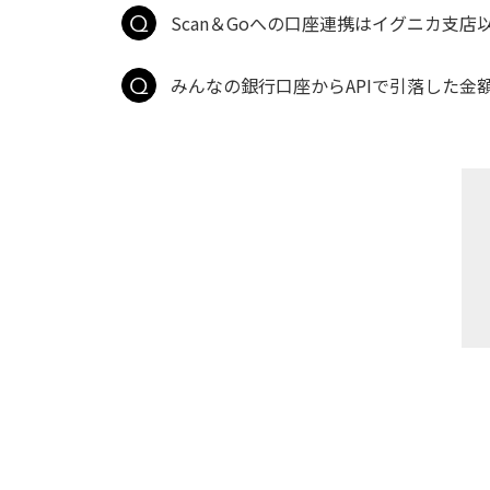
Scan＆Goへの口座連携はイグニカ支
みんなの銀行口座からAPIで引落した金額