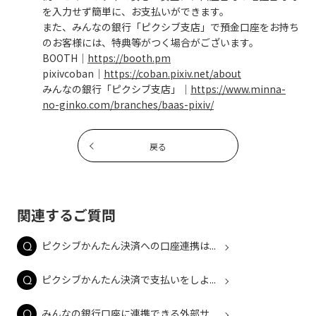
を入力せず簡単に、お支払いができます。
また、みんなの銀行「ピクシブ支店」で預金口座をお持ち
のお客様には、特典等がつく場合がございます。
BOOTH│
https://booth.pm
pixivcoban│
https://coban.pixiv.net/about
みんなの銀行「ピクシブ支店」│
https://www.minna-
no-ginko.com/branches/baas-pixiv/
戻る
関連するご質問
ピクシブかんたん決済への口座連携は...
ピクシブかんたん決済で支払いをしよ...
みんなの銀行口座に連携できる外部サ...