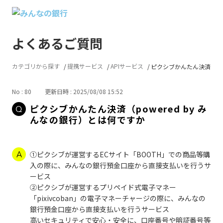
よくあるご質問
カテゴリから探す
提携サービス
APIサービス
ピクシブかんたん決済（powe
No : 80
更新日時 : 2025/08/08 15:52
ピクシブかんたん決済（powered by み
んなの銀行）とは何ですか
①ピクシブが運営するECサイト「BOOTH」での商品等購
入の際に、みんなの銀行預金口座から直接支払いを行うサ
ービス
②ピクシブが運営するプリペイド式電子マネー
「pixivcoban」の電子マネーチャージの際に、みんなの
銀行預金口座から直接支払いを行うサービス
高いセキュリティで安心・安全に、口座番号や暗証番号等