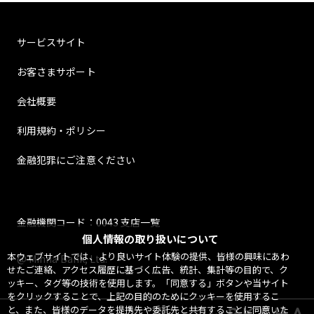
サービスサイト
お客さまサポート
会社概要
利用規約・ポリシー
金融犯罪にご注意ください
金融機関コード：0043 支店一覧
個人情報の取り扱いについて
本ウェブサイトでは、より良いサイト体験の提供、皆様の興味にあわ
@ Minna Bank, Ltd.
せたご連絡、アクセス履歴に基づく広告、統計、集計等の目的で、ク
ッキー、タグ等の技術を使用します。「同意する」ボタンや当サイト
をクリックすることで、上記の目的のためにクッキーを使用するこ
と、また、皆様のデータを提携先や委託先と共有することに同意いた