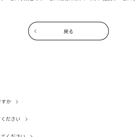
戻る
ですか
てください
えてください