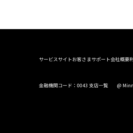
サービスサイト
お客さまサポート
会社概要
金融機関コード：0043 支店一覧
@ Minn