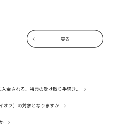
戻る
に入金される、特典の受け取り手続き...
イオフ）の対象となりますか
か