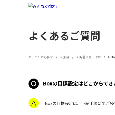
よくあるご質問
カテゴリから探す
>
預金
>
貯蓄預金・BOX
>
B
Boxの目標設定はどこからでき
Boxの目標設定は、下記手順にてご