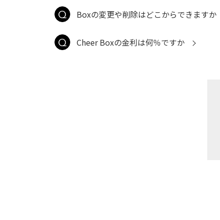
Boxの変更や削除はどこからできますか
Cheer Boxの金利は何％ですか