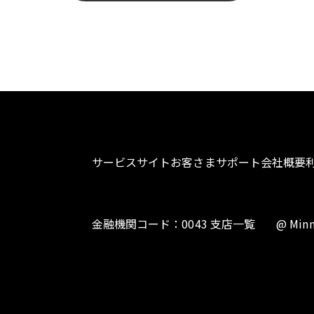
サービスサイト
お客さまサポート
会社概要
金融機関コード：0043 支店一覧
@ Minn