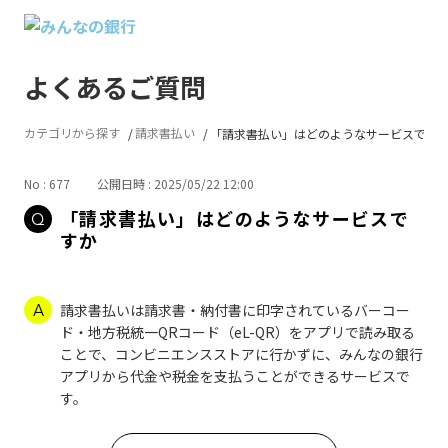
よくあるご質問
カテゴリから探す
請求書払い
「請求書払い」はどのようなサービスです
No : 677
公開日時 : 2025/05/22 12:00
「請求書払い」はどのようなサービスで
すか
請求書払いは請求書・納付書に印字されているバーコー
ド・地方税統一QRコード（eL-QR）をアプリで読み取る
ことで、コンビニエンスストアに行かずに、みんなの銀行
アプリから代金や税金を支払うことができるサービスで
す。