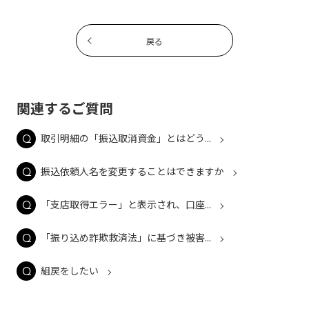
戻る
関連するご質問
取引明細の「振込取消資金」とはどう...
振込依頼人名を変更することはできますか
「支店取得エラー」と表示され、口座...
「振り込め詐欺救済法」に基づき被害...
組戻をしたい