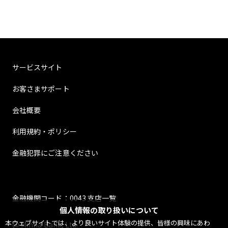
サービスサイト
お客さまサポート
会社概要
利用規約・ポリシー
金融犯罪にご注意ください
金融機関コード：0043 支店一覧
個人情報の取り扱いについて
本ウェブサイトでは、より良いサイト体験の提供、皆様の興味にあわ
@ Minna Bank, Ltd.