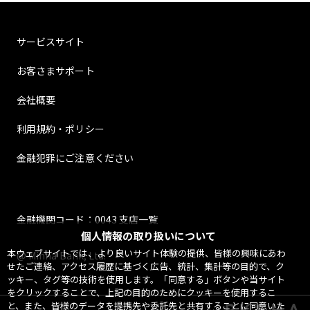
サービスサイト
お客さまサポート
会社概要
利用規約・ポリシー
金融犯罪にご注意ください
金融機関コード：0043 支店一覧
個人情報の取り扱いについて
本ウェブサイトでは、より良いサイト体験の提供、皆様の興味にあわ
@ Minna Bank, Ltd.
せたご連絡、アクセス履歴に基づく広告、統計、集計等の目的で、ク
ッキー、タグ等の技術を使用します。「同意する」ボタンや当サイト
をクリックすることで、上記の目的のためにクッキーを使用するこ
と、また、皆様のデータを提携先や委託先と共有することに同意いた