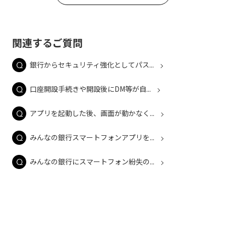
関連するご質問
銀行からセキュリティ強化としてパス...
口座開設手続きや開設後にDM等が自...
アプリを起動した後、画面が動かなく...
みんなの銀行スマートフォンアプリを...
みんなの銀行にスマートフォン紛失の...