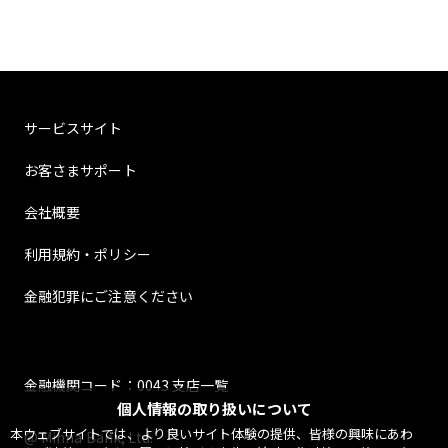
サービスサイト
お客さまサポート
会社概要
利用規約・ポリシー
金融犯罪にご注意ください
金融機関コード：0043 支店一覧
個人情報の取り扱いについて
本ウェブサイトでは、より良いサイト体験の提供、皆様の興味にあわ
@ Minna Bank, Ltd.