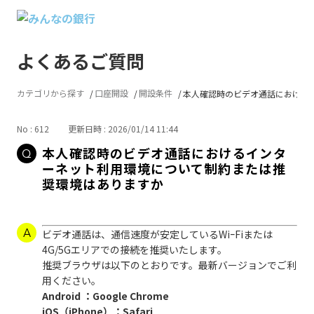
よくあるご質問
カテゴリから探す
口座開設
開設条件
本人確認時のビデオ通話におけるイン
No : 612
更新日時 : 2026/01/14 11:44
本人確認時のビデオ通話におけるインタ
ーネット利用環境について制約または推
奨環境はありますか
ビデオ通話は、通信速度が安定しているWiｰFiまたは
4G/5Gエリアでの接続を推奨いたします。
推奨ブラウザは以下のとおりです。最新バージョンでご利
用ください。
Android ：Google Chrome
iOS（iPhone）：Safari