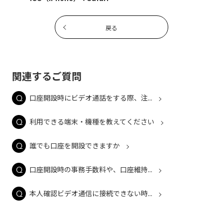
戻る
関連するご質問
口座開設時にビデオ通話をする際、注...
利用できる端末・機種を教えてください
誰でも口座を開設できますか
口座開設時の事務手数料や、口座維持...
本人確認ビデオ通信に接続できない時...