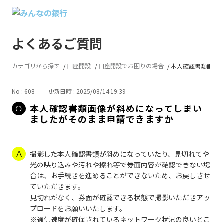
よくあるご質問
カテゴリから探す
口座開設
口座開設でお困りの場合
本人確認書類画像が
No : 608
更新日時 : 2025/08/14 19:39
本人確認書類画像が斜めになってしまい
ましたがそのまま申請できますか
撮影した本人確認書類が斜めになっていたり、見切れてや
光の映り込みや汚れや擦れ等で券面内容が確認できない場
合は、お手続きを進めることができないため、お戻しさせ
ていただきます。
見切れがなく、券面が確認できる状態で撮影いただきアッ
プロードをお願いいたします。
※通信速度が確保されているネットワーク状況の良いとこ