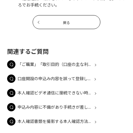
ろでお手続ください。
戻る
関連するご質問
「ご職業」「取引目的（口座の主な利...
口座開設の申込み内容を誤って登録し...
本人確認ビデオ通信に接続できない時...
申込み内容に不備があり手続きが差し...
本人確認書類を撮影する本人確認方法...